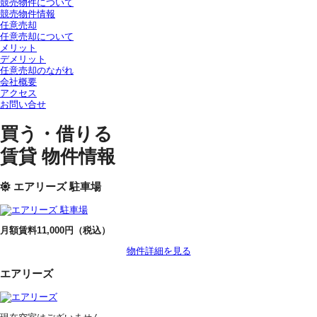
競売物件について
競売物件情報
任意売却
任意売却について
メリット
デメリット
任意売却のながれ
会社概要
アクセス
お問い合せ
買う・借りる
賃貸 物件情報
エアリーズ 駐車場
月額賃料11,000円（税込）
物件詳細を見る
エアリーズ