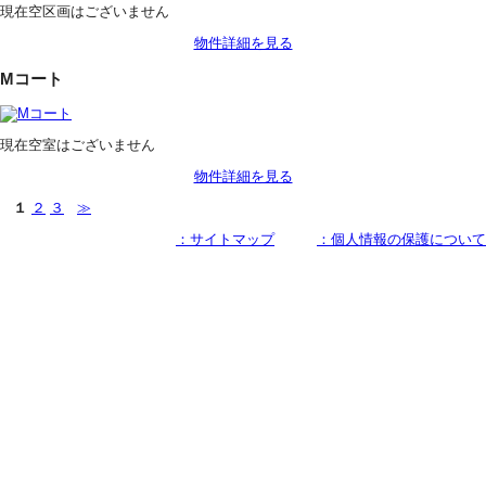
現在空区画はございません
物件詳細を見る
Mコート
現在空室はございません
物件詳細を見る
１
２
３
≫
：サイトマップ
：個人情報の保護について