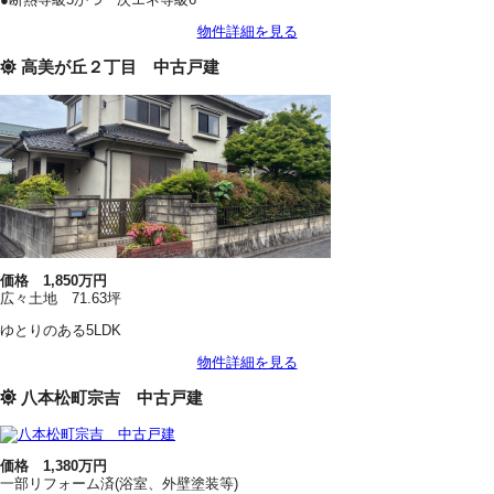
物件詳細を見る
高美が丘２丁目 中古戸建
価格 1,850万円
広々土地 71.63坪
ゆとりのある5LDK
物件詳細を見る
八本松町宗吉 中古戸建
価格 1,380万円
一部リフォーム済(浴室、外壁塗装等)